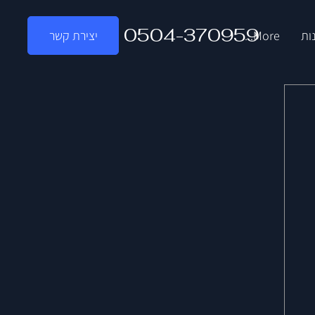
0504-370959
ות
More...
יצירת קשר