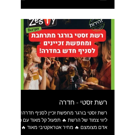
רשת זסטי - חדרה
רשת זסטי בורגר מחפשת זכיין לסניף חדרה! 🔥
ליווי צמוד של הרשת 🔥 תפעול קל מאוד עם כוח
אדם מצומצם 🔥 מחיר אטראקטיבי מאוד 🔥
מודל עסקי יעיל...