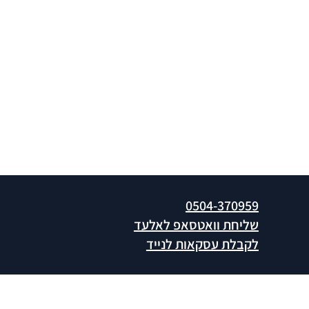
ישירות
לנייד
0504-370959
שליחת וואטסאפ לאלעד
לקבלת עסקאות לנייד