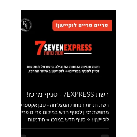
רשת 7EXPRESS - סניף מרכז!
רשת חנויות הנוחות המצליחה - סבן אקספרס,
מחפשת זכיין לסניף חדש במיקום פריים פריים
לוקיישן!! ⭐ סניף חדש במרכז ⭐ הזדמנות
מצויינת! לפרטים...