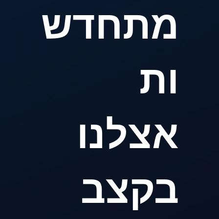
מתחדש
ות
אצלנו
בקצב