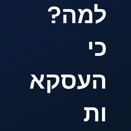
למה?
כי
העסקא
ות