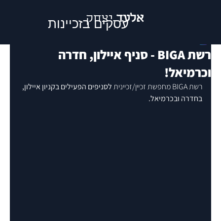
אלעד
יצחק
עסקים בזכיינות
EYI
רשת BIGA - סניף איילון, חדרה
וכרמיאל!
רשת BIGA מחפשת זכיין/זכיינית 
לסניפים הפעילים בקניון איילון, 
בחדרה ובכרמיאל.