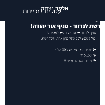
אלעד
יצחק
עסקים בזכיינות
Elad Yitzhak
רשת לנדוור - סניף אור יהודה!
סניף לנדוור ⬅️ אור יהודה ⬅️ למסירה!
יכול לשמש לכל עסק מזון אחר, ולכל רשת.
🎯 שכירות + דמי ניהול 30 אלף
🎯 150 מ"ר
🎯 מחיר משתלם מאוד!!