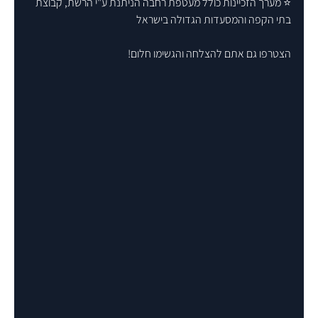
⭐ מערך הזכיינות כולל מעטפת רחבה הניתנת ע"י הרשת, קבוצת 
בתי הקפה והמסעדות הגדולה בישראל
הצטרפו גם אתם להצלחה והגשימו חלום!