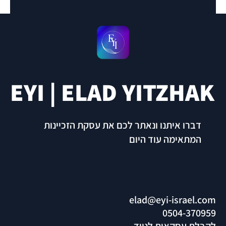
EYI | ELAD YITZHAK
דברו איתנו ונאתר לכם את עסקת הזכיינות
המתאימה עוד היום
elad@eyi-israel.com
0504-370959
לקבלת עסקאות לנייד